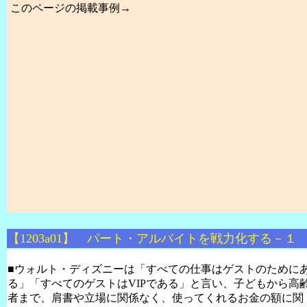
このページの掲載事例→
【1203a01】 パート・アルバイトを戦力化する－１
■ウォルト・ディズニーは「すべての仕事はゲストのために
る」「すべてのゲストは
VIP
である」と言い、子どもから高
者まで、肩書や立場に関係なく、使ってくれるお金の額に関